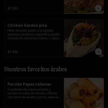
$7.290
Chicken Garden pita
Filete de pollo asado a la espada, 
espinaca,zanahoria, pepinillos,repollo 
morado en conserva y tahine. 1 salsa 
de acompañamiento.
$7.490
Nuestros favoritos árabes
Porción Papas rellenas
6 unidades de papas peladas y 
cocidas en salsa de tomate, rellenas 
con carne de vacuno y arroz, especia 
árabe.