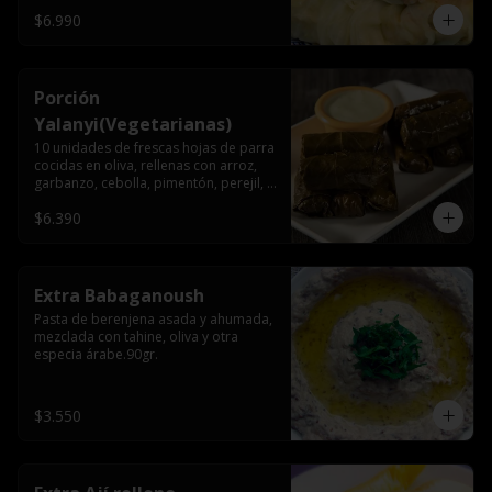
$6.990
Porción
Yalanyi(Vegetarianas)
10 unidades de frescas hojas de parra 
cocidas en oliva, rellenas con arroz, 
garbanzo, cebolla, pimentón, perejil, 
especia árabe.
$6.390
Extra Babaganoush
Pasta de berenjena asada y ahumada, 
mezclada con tahine, oliva y otra 
especia árabe.90gr.
$3.550