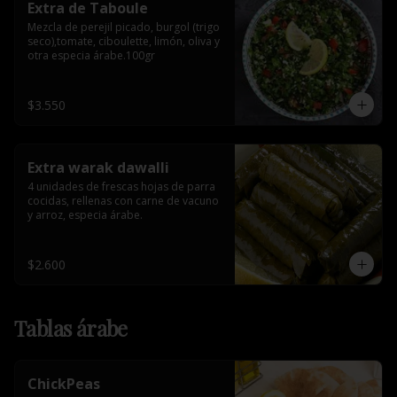
Extra de Taboule
Mezcla de perejil picado, burgol (trigo 
seco),tomate, ciboulette, limón, oliva y 
otra especia árabe.100gr
$3.550
Extra warak dawalli
4 unidades de frescas hojas de parra 
cocidas, rellenas con carne de vacuno 
y arroz, especia árabe.
$2.600
Tablas árabe
ChickPeas