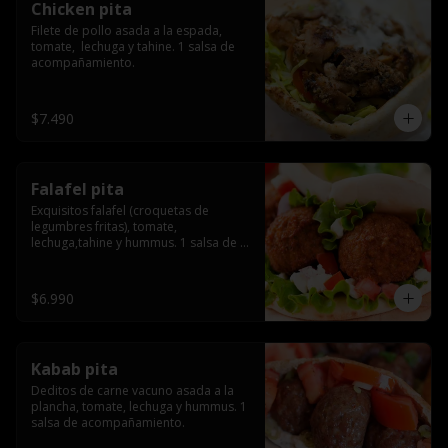
Chicken pita
Filete de pollo asada a la espada, 
tomate,  lechuga y tahine. 1 salsa de 
acompañamiento.
$7.490
Falafel pita
Exquisitos falafel (croquetas de 
legumbres fritas), tomate, 
lechuga,tahine y hummus. 1 salsa de 
acompañamiento.
$6.990
Kabab pita
Deditos de carne vacuno asada a la 
plancha, tomate, lechuga y hummus. 1 
salsa de acompañamiento.