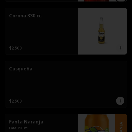
Corona 330 cc.
$2.500
Cusqueña
$2.500
Fanta Naranja
Lata 350 ml.