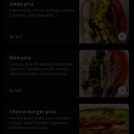
Salad pita
Palta molida, tomate, lechuga, palmito 
y chocolo (cold pita) salsa.
$6.400
Med pita
Pechuga de pollo asada a la plancha, 
espinaca, quesillo, tomate, aceituna, 
albahaca en oliva (cold pita) salsa.
$6.690
Cheese burger pita
Hamburguesa árabe, puré de palta, 
tomate, queso fundido, pepinillo y 
barbacoa casera salsa.