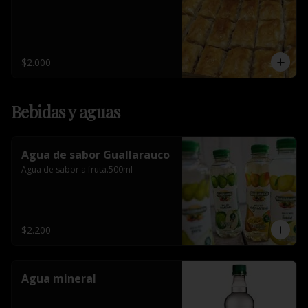
$2.000
Bebidas y aguas
Agua de sabor Guallarauco
Agua de sabor a fruta.500ml
$2.200
Agua mineral