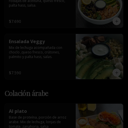
rodajas de aceituna, queso fresco, 
palta hass, salsa.
$7.690
Ensalada Veggy
Mix de lechuga acompañada con 
choclo ,queso fresco, crútones, 
palmito y palta hass, salas.
$7.590
Colación árabe
Al plato
Base de proteína, porción de arroz 
arabe. Mix de lechuga, lonjas de 
tomate, zanahoria, salsa