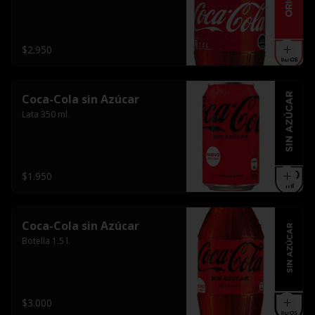
$2.950
Coca-Cola sin Azúcar
Lata 350 ml.
$1.950
Coca-Cola sin Azúcar
Botella 1.5 l.
$3.000