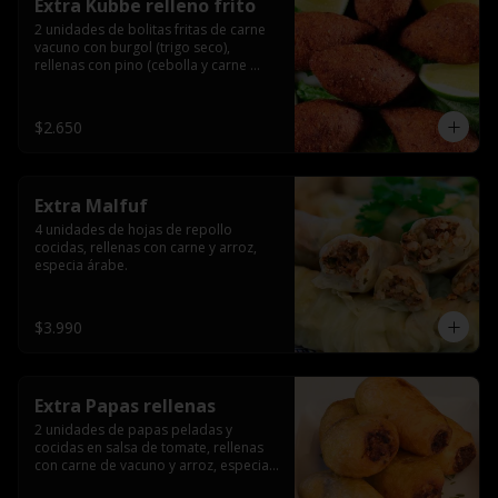
Extra Kubbe relleno frito
2 unidades de bolitas fritas de carne 
vacuno con burgol (trigo seco), 
rellenas con pino (cebolla y carne 
molida), especia árabe.
$2.650
Extra Malfuf
4 unidades de hojas de repollo 
cocidas, rellenas con carne y arroz, 
especia árabe.
$3.990
Extra Papas rellenas
2 unidades de papas peladas y 
cocidas en salsa de tomate, rellenas 
con carne de vacuno y arroz, especia 
árabe.