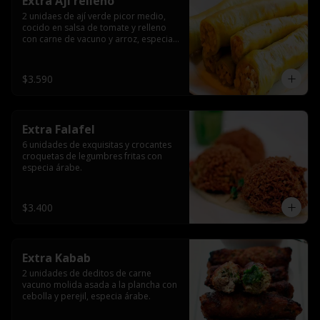
Extra Ají relleno
2 unidaes de ají verde picor medio, 
cocido en salsa de tomate y relleno 
con carne de vacuno y arroz, especia 
árabe.
$3.590
Extra Falafel
6 unidades de exquisitas y crocantes 
croquetas de legumbres fritas con 
especia árabe.
$3.400
Extra Kabab
2 unidades de deditos de carne 
vacuno molida asada a la plancha con 
cebolla y perejil, especia árabe.