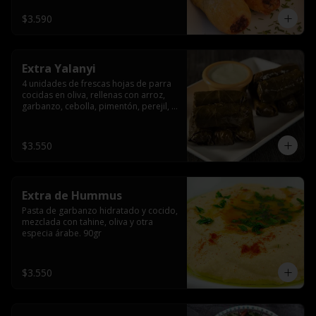
$3.590
Extra Yalanyi
4 unidades de frescas hojas de parra 
cocidas en oliva, rellenas con arroz, 
garbanzo, cebolla, pimentón, perejil, 
especia árabe.(vegetarianas).
$3.550
Extra de Hummus
Pasta de garbanzo hidratado y cocido, 
mezclada con tahine, oliva y otra 
especia árabe. 90gr
$3.550