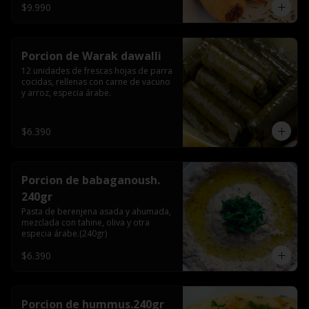
$9.990
Porcion de Warak dawalli
12 unidades de frescas hojas de parra 
cocidas, rellenas con carne de vacuno 
y arroz, especia árabe.
$6.390
Porcion de babaganoush.
240gr
Pasta de berenjena asada y ahumada, 
mezclada con tahine, oliva y otra 
especia árabe.(240gr)
$6.390
Porcion de hummus.240gr