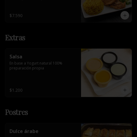
$7.590
Extras
Salsa
En base a Yogurt natural 100% 
preparación propia
$1.200
Postres
Dulce árabe