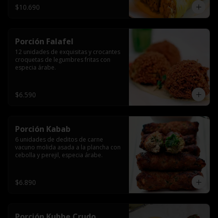
$10.690
Porción Falafel
12 unidades de exquisitas y crocantes 
croquetas de legumbres fritas con 
especia árabe.
$6.590
Porción Kabab
6 unidades de deditos de carne 
vacuno molida asada a la plancha con 
cebolla y perejil, especia árabe.
$6.890
Porción Kubbe Crudo