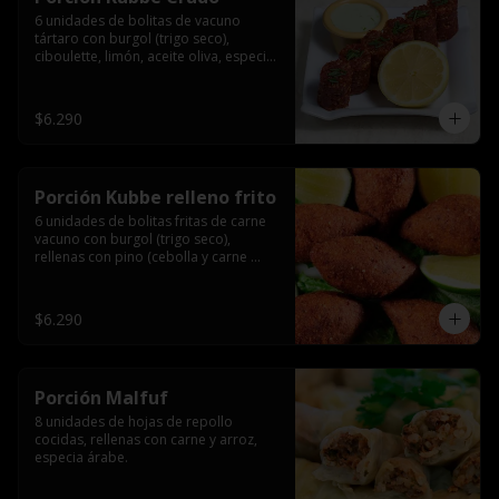
6 unidades de bolitas de vacuno 
tártaro con burgol (trigo seco), 
ciboulette, limón, aceite oliva, especia 
árabe.
$6.290
Porción Kubbe relleno frito
6 unidades de bolitas fritas de carne 
vacuno con burgol (trigo seco), 
rellenas con pino (cebolla y carne 
molida), especia árabe.
$6.290
Porción Malfuf
8 unidades de hojas de repollo 
cocidas, rellenas con carne y arroz, 
especia árabe.