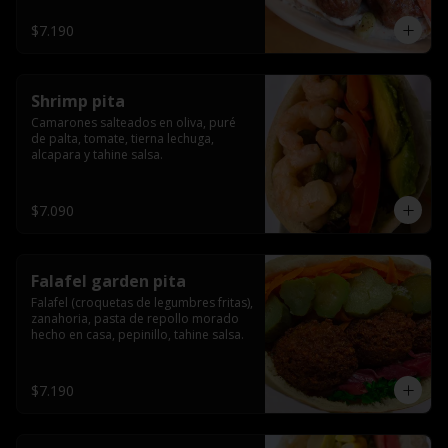
$7.190
Shrimp pita
Camarones salteados en oliva, puré 
de palta, tomate, tierna lechuga, 
alcapara y tahine salsa.
$7.090
Falafel garden pita
Falafel (croquetas de legumbres fritas), 
zanahoria, pasta de repollo morado 
hecho en casa, pepinillo, tahine salsa.
$7.190