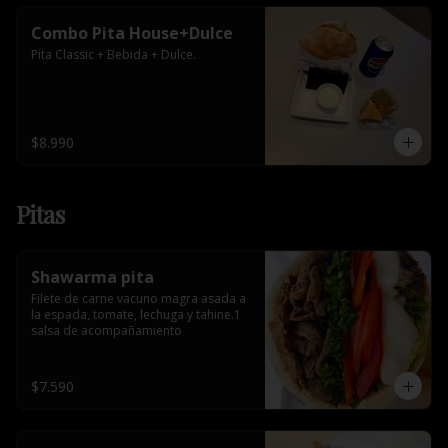
Combo Pita House+Dulce
Pita Classic + Bebida + Dulce.
$8.990
Pitas
Shawarma pita
Filete de carne vacuno magra asada a 
la espada, tomate, lechuga y tahine.1 
salsa de acompañamiento
$7.590