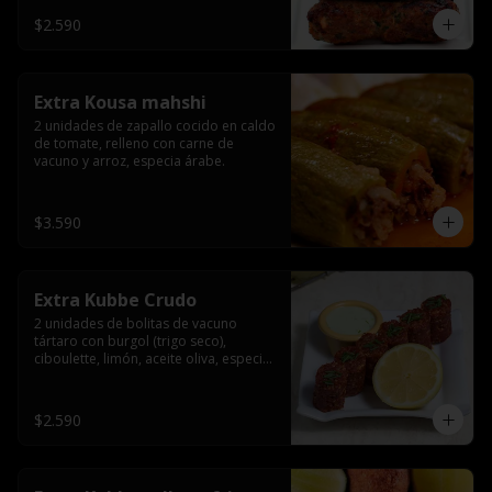
$2.590
Extra Kousa mahshi
2 unidades de zapallo cocido en caldo 
de tomate, relleno con carne de 
vacuno y arroz, especia árabe.
$3.590
Extra Kubbe Crudo
2 unidades de bolitas de vacuno 
tártaro con burgol (trigo seco), 
ciboulette, limón, aceite oliva, especia 
árabe.
$2.590