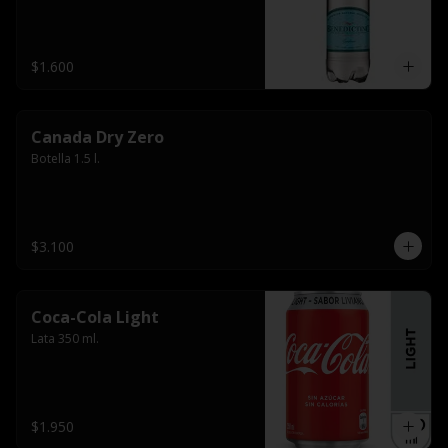
$1.600
Canada Dry Zero
Botella 1.5 l.
$3.100
Coca-Cola Light
Lata 350 ml.
$1.950