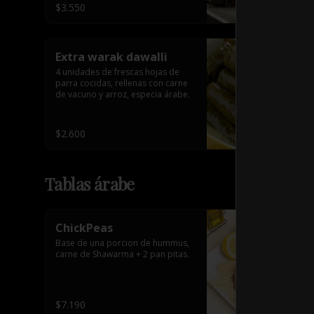
$3.550
Extra warak dawalli
4 unidades de frescas hojas de 
parra cocidas, rellenas con carne 
de vacuno y arroz, especia árabe.
$2.600
Tablas árabe
ChickPeas
Base de una porcion de hummus, 
carne de Shawarma + 2 pan pitas.
$7.190