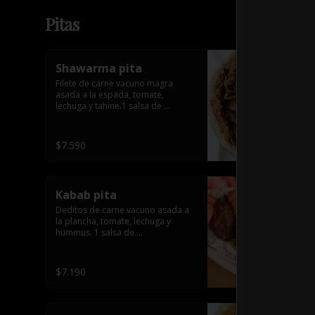
Pitas
Shawarma pita
Filete de carne vacuno magra 
asada a la espada, tomate, 
lechuga y tahine.1 salsa de 
acompañamiento
$7.590
Kabab pita
Deditos de carne vacuno asada a 
la plancha, tomate, lechuga y 
hummus. 1 salsa de 
acompañamiento.
$7.190