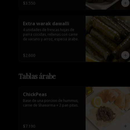
$3.550
Extra warak dawalli
4 unidades de frescas hojas de 
parra cocidas, rellenas con carne 
de vacuno y arroz, especia árabe.
$2.600
Tablas árabe
ChickPeas
Base de una porcion de hummus, 
carne de Shawarma + 2 pan pitas.
$7.190