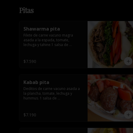
Pitas
Shawarma pita
Filete de carne vacuno magra 
asada a la espada, tomate, 
lechuga y tahine.1 salsa de 
acompañamiento
$7.590
Kabab pita
Deditos de carne vacuno asada a 
la plancha, tomate, lechuga y 
hummus. 1 salsa de 
acompañamiento.
$7.190