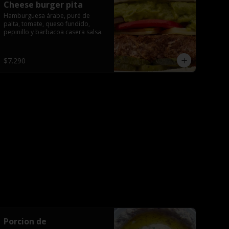
Cheese burger pita
Hamburguesa árabe, puré de 
palta, tomate, queso fundido, 
pepinillo y barbacoa casera salsa.
$7.290
Porcion de