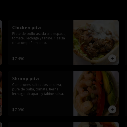
Chicken pita
Filete de pollo asada a la espada, 
tomate,  lechuga y tahine. 1 salsa 
de acompañamiento.
$7.490
Shrimp pita
Camarones salteados en oliva, 
puré de palta, tomate, tierna 
lechuga, alcapara y tahine salsa.
$7.090