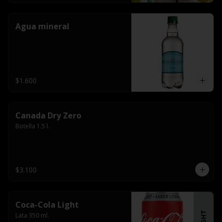
Agua mineral
$1.600
Canada Dry Zero
Botella 1.5 l.
$3.100
Coca-Cola Light
Lata 350 ml.