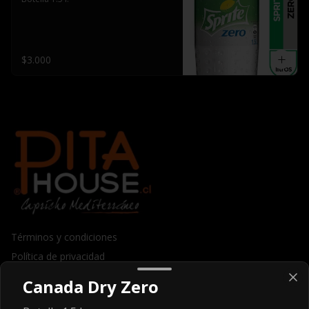
$3.000
Términos y condiciones
Política de privacidad
Canada Dry Zero
Redes sociales