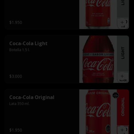
$1.950
Coca-Cola Light
Botella 1.5 l.
$3.000
Coca-Cola Original
Lata 350 ml.
$1.950