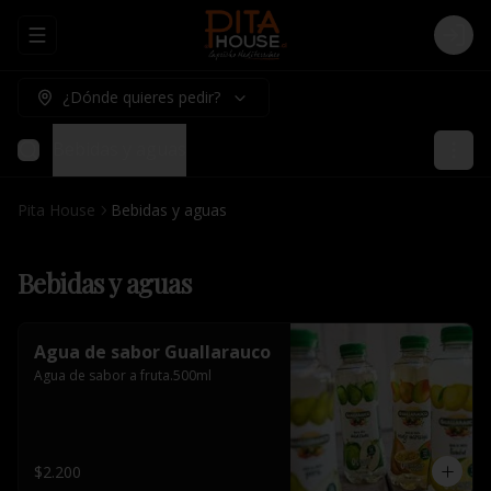
Abrir menu de navegación
Logi
¿Dónde quieres pedir?
Bebidas y aguas
Pita House
Bebidas y aguas
Bebidas y aguas
Agua de sabor Guallarauco
Agua de sabor a fruta.500ml
$2.200