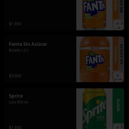
$1.950
Fanta Sin Azúcar
Botella 1.5 l.
$3.000
Sprite
Lata 350 ml.
$1.950