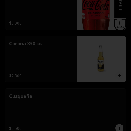
$3.000
Corona 330 cc.
$2.500
Cusqueña
$2.500