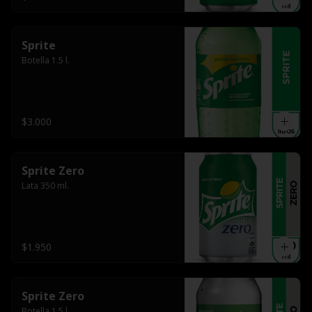
Sprite
Botella 1.5 l.
$3.000
Sprite Zero
Lata 350 ml.
$1.950
Sprite Zero
Botella 1.5 l.