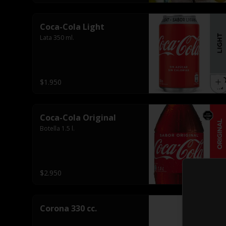
Coca-Cola Light
Lata 350 ml.
$1.950
Coca-Cola Original
Botella 1.5 l.
$2.950
Corona 330 cc.