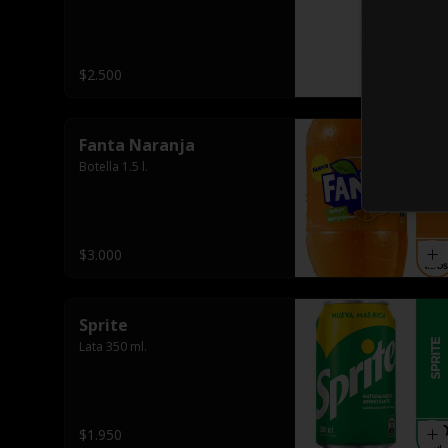
$2.500
Fanta Naranja
Botella 1.5 l.
$3.000
Sprite
Lata 350 ml.
$1.950