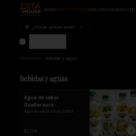
HOME
HAZ TU PEDIDO
ENCUÉNTRANOS
CONT
¿Dónde quieres pedir?
Bebidas y aguas
Pita House
Bebidas y aguas
Bebidas y aguas
Agua de sabor
Guallarauco
Agua de sabor a fruta.500ml
$2.200