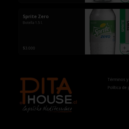
Sprite Zero
Botella 1.5 l.
$3.000
Términos y
Política de 