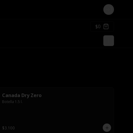
Login
$0
Canada Dry Zero
Botella 1.5 l.
$3.100