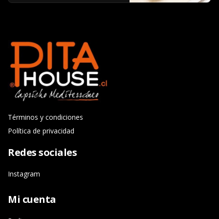
Términos y condiciones
Política de privacidad
Redes sociales
Instagram
Mi cuenta