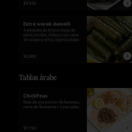
$3.550
Extra warak dawalli
4 unidades de frescas hojas de 
parra cocidas, rellenas con carne 
de vacuno y arroz, especia árabe.
$2.600
Tablas árabe
ChickPeas
Base de una porcion de hummus, 
carne de Shawarma + 2 pan pitas.
$7.190