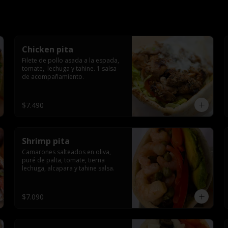
Chicken pita
Filete de pollo asada a la espada, 
tomate,  lechuga y tahine. 1 salsa 
de acompañamiento.
$7.490
Shrimp pita
Camarones salteados en oliva, 
puré de palta, tomate, tierna 
lechuga, alcapara y tahine salsa.
$7.090