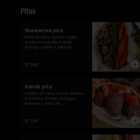
Pitas
Shawarma pita
Filete de carne vacuno magra 
asada a la espada, tomate, 
lechuga y tahine.1 salsa de 
acompañamiento
$7.590
Kabab pita
Deditos de carne vacuno asada a 
la plancha, tomate, lechuga y 
hummus. 1 salsa de 
acompañamiento.
$7.190