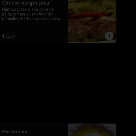
Cheese burger pita
Hamburguesa árabe, puré de 
palta, tomate, queso fundido, 
pepinillo y barbacoa casera salsa.
$7.290
Porcion de