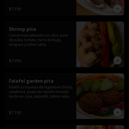
$7.190
Shrimp pita
Camarones salteados en oliva, puré 
de palta, tomate, tierna lechuga, 
alcapara y tahine salsa.
$7.090
Falafel garden pita
Falafel (croquetas de legumbres fritas), 
zanahoria, pasta de repollo morado 
hecho en casa, pepinillo, tahine salsa.
$7.190