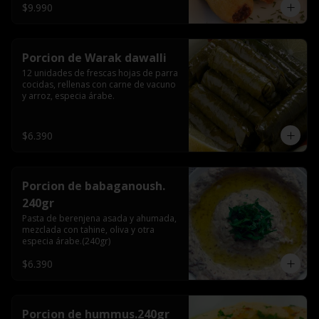
$9.990
Porcion de Warak dawalli
12 unidades de frescas hojas de parra 
cocidas, rellenas con carne de vacuno 
y arroz, especia árabe.
$6.390
Porcion de babaganoush.
240gr
Pasta de berenjena asada y ahumada, 
mezclada con tahine, oliva y otra 
especia árabe.(240gr)
$6.390
Porcion de hummus.240gr