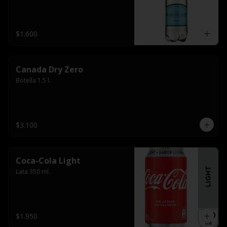
$1.600
Canada Dry Zero
Botella 1.5 l.
$3.100
Coca-Cola Light
Lata 350 ml.
$1.950