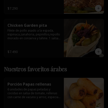
$7.290
Chicken Garden pita
Filete de pollo asado a la espada, 
espinaca,zanahoria, pepinillos,repollo 
morado en conserva y tahine. 1 salsa 
de acompañamiento.
$7.490
Nuestros favoritos árabes
Porción Papas rellenas
6 unidades de papas peladas y 
cocidas en salsa de tomate, rellenas 
con carne de vacuno y arroz, especia 
árabe.