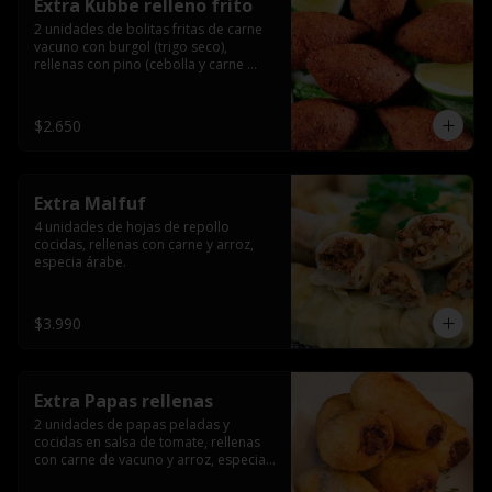
Extra Kubbe relleno frito
2 unidades de bolitas fritas de carne 
vacuno con burgol (trigo seco), 
rellenas con pino (cebolla y carne 
molida), especia árabe.
$2.650
Extra Malfuf
4 unidades de hojas de repollo 
cocidas, rellenas con carne y arroz, 
especia árabe.
$3.990
Extra Papas rellenas
2 unidades de papas peladas y 
cocidas en salsa de tomate, rellenas 
con carne de vacuno y arroz, especia 
árabe.