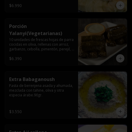
$6.990
Porción
Yalanyi(Vegetarianas)
10 unidades de frescas hojas de parra 
cocidas en oliva, rellenas con arroz, 
garbanzo, cebolla, pimentón, perejil, 
especia árabe.
$6.390
Extra Babaganoush
Pasta de berenjena asada y ahumada, 
mezclada con tahine, oliva y otra 
especia árabe.90gr.
$3.550