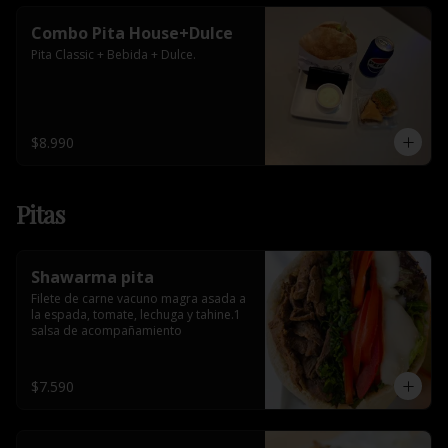
Combo Pita House+Dulce
Pita Classic + Bebida + Dulce.
$8.990
Pitas
Shawarma pita
Filete de carne vacuno magra asada a 
la espada, tomate, lechuga y tahine.1 
salsa de acompañamiento
$7.590