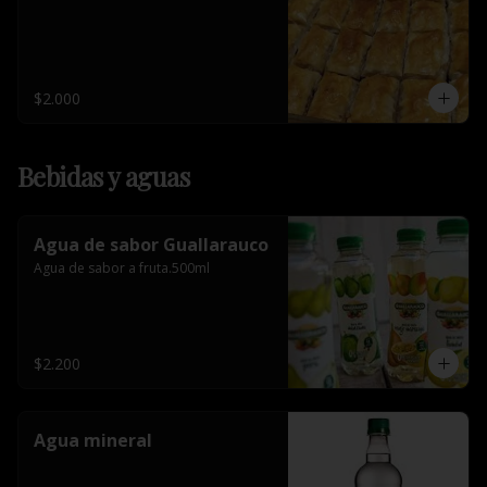
$2.000
Bebidas y aguas
Agua de sabor Guallarauco
Agua de sabor a fruta.500ml
$2.200
Agua mineral