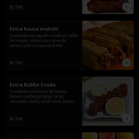
$2.590
Extra Kousa mahshi
2 unidades de zapallo cocido en caldo 
de tomate, relleno con carne de 
vacuno y arroz, especia árabe.
$3.590
Extra Kubbe Crudo
2 unidades de bolitas de vacuno 
tártaro con burgol (trigo seco), 
ciboulette, limón, aceite oliva, especia 
árabe.
$2.590