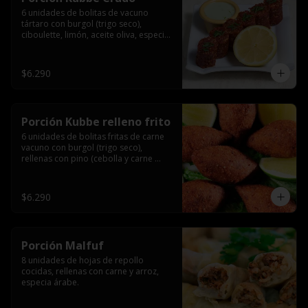
6 unidades de bolitas de vacuno 
tártaro con burgol (trigo seco), 
ciboulette, limón, aceite oliva, especia 
árabe.
$6.290
Porción Kubbe relleno frito
6 unidades de bolitas fritas de carne 
vacuno con burgol (trigo seco), 
rellenas con pino (cebolla y carne 
molida), especia árabe.
$6.290
Porción Malfuf
8 unidades de hojas de repollo 
cocidas, rellenas con carne y arroz, 
especia árabe.