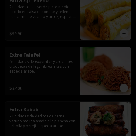
Extra Ají relleno
2 unidaes de ají verde picor medio, 
cocido en salsa de tomate y relleno 
con carne de vacuno y arroz, especia 
árabe.
$3.590
Extra Falafel
6 unidades de exquisitas y crocantes 
croquetas de legumbres fritas con 
especia árabe.
$3.400
Extra Kabab
2 unidades de deditos de carne 
vacuno molida asada a la plancha con 
cebolla y perejil, especia árabe.