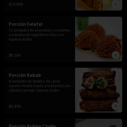
$10.690
Porción Falafel
12 unidades de exquisitas y crocantes 
croquetas de legumbres fritas con 
especia árabe.
$6.590
Porción Kabab
6 unidades de deditos de carne 
vacuno molida asada a la plancha con 
cebolla y perejil, especia árabe.
$6.890
Porción Kubbe Crudo