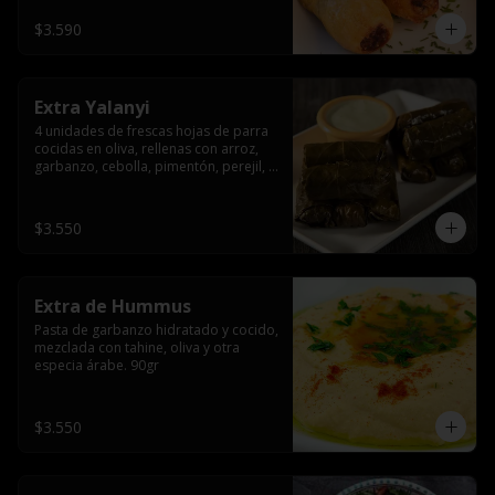
$3.590
Extra Yalanyi
4 unidades de frescas hojas de parra 
cocidas en oliva, rellenas con arroz, 
garbanzo, cebolla, pimentón, perejil, 
especia árabe.(vegetarianas).
$3.550
Extra de Hummus
Pasta de garbanzo hidratado y cocido, 
mezclada con tahine, oliva y otra 
especia árabe. 90gr
$3.550