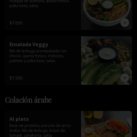
rodajas de aceituna, queso fresco, 
palta hass, salsa.
$7.690
Ensalada Veggy
Mix de lechuga acompañada con 
choclo ,queso fresco, crútones, 
palmito y palta hass, salas.
$7.590
Colación árabe
Al plato
Base de proteína, porción de arroz 
arabe. Mix de lechuga, lonjas de 
tomate, zanahoria, salsa