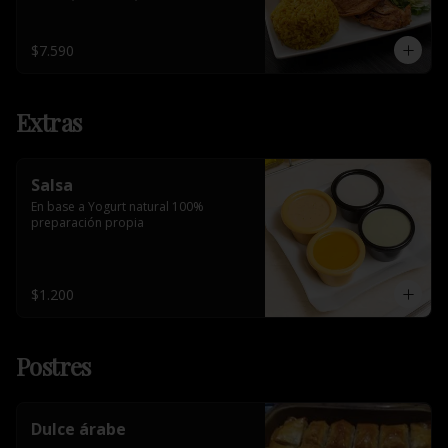
$7.590
Extras
Salsa
En base a Yogurt natural 100% 
preparación propia
$1.200
Postres
Dulce árabe