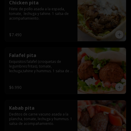
Chicken pita
Filete de pollo asada a la espada, 
tomate,  lechuga y tahine. 1 salsa de 
acompañamiento.
$7.490
Falafel pita
Exquisitos falafel (croquetas de 
legumbres fritas), tomate, 
lechuga,tahine y hummus. 1 salsa de 
acompañamiento.
$6.990
Kabab pita
Deditos de carne vacuno asada a la 
plancha, tomate, lechuga y hummus. 1 
salsa de acompañamiento.