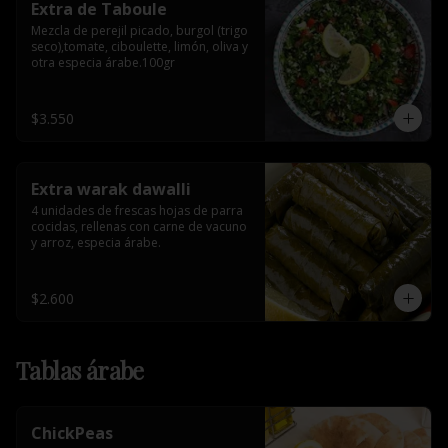
Extra de Taboule
Mezcla de perejil picado, burgol (trigo 
seco),tomate, ciboulette, limón, oliva y 
otra especia árabe.100gr
$3.550
Extra warak dawalli
4 unidades de frescas hojas de parra 
cocidas, rellenas con carne de vacuno 
y arroz, especia árabe.
$2.600
Tablas árabe
ChickPeas