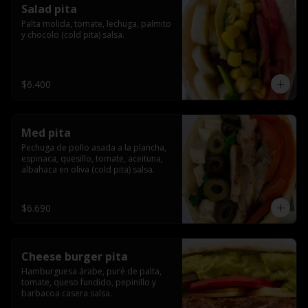
Salad pita
Palta molida, tomate, lechuga, palmito 
y chocolo (cold pita) salsa.
$6.400
Med pita
Pechuga de pollo asada a la plancha, 
espinaca, quesillo, tomate, aceituna, 
albahaca en oliva (cold pita) salsa.
$6.690
Cheese burger pita
Hamburguesa árabe, puré de palta, 
tomate, queso fundido, pepinillo y 
barbacoa casera salsa.