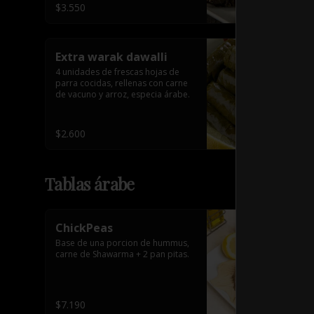
$3.550
Extra warak dawalli
4 unidades de frescas hojas de 
parra cocidas, rellenas con carne 
de vacuno y arroz, especia árabe.
$2.600
Tablas árabe
ChickPeas
Base de una porcion de hummus, 
carne de Shawarma + 2 pan pitas.
$7.190