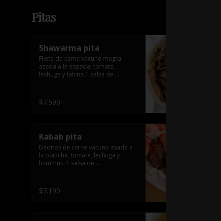
Pitas
Shawarma pita
Filete de carne vacuno magra 
asada a la espada, tomate, 
lechuga y tahine.1 salsa de 
acompañamiento
$7.590
Kabab pita
Deditos de carne vacuno asada a 
la plancha, tomate, lechuga y 
hummus. 1 salsa de 
acompañamiento.
$7.190