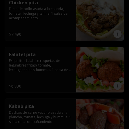
Chicken pita
Filete de pollo asada a la espada, 
tomate,  lechuga y tahine. 1 salsa de 
acompañamiento.
$7.490
Falafel pita
Exquisitos falafel (croquetas de 
legumbres fritas), tomate, 
lechuga,tahine y hummus. 1 salsa de 
acompañamiento.
$6.990
Kabab pita
Deditos de carne vacuno asada a la 
plancha, tomate, lechuga y hummus. 1 
salsa de acompañamiento.