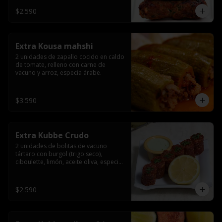
$2.590
Extra Kousa mahshi
2 unidades de zapallo cocido en caldo 
de tomate, relleno con carne de 
vacuno y arroz, especia árabe.
$3.590
Extra Kubbe Crudo
2 unidades de bolitas de vacuno 
tártaro con burgol (trigo seco), 
ciboulette, limón, aceite oliva, especia 
árabe.
$2.590