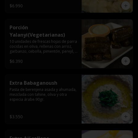
$6.990
Porción
Yalanyi(Vegetarianas)
10 unidades de frescas hojas de parra 
cocidas en oliva, rellenas con arroz, 
garbanzo, cebolla, pimentón, perejil, 
especia árabe.
$6.390
Extra Babaganoush
Pasta de berenjena asada y ahumada, 
mezclada con tahine, oliva y otra 
especia árabe.90gr.
$3.550