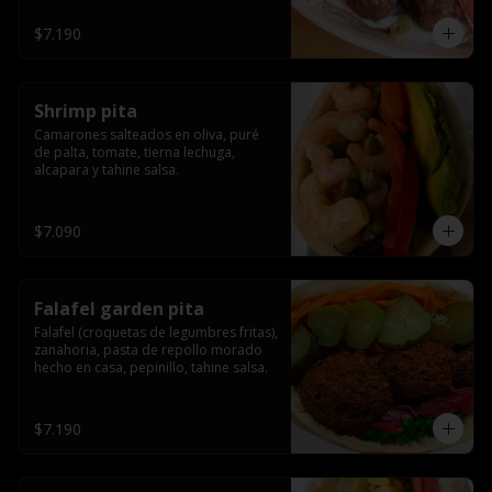
$7.190
Shrimp pita
Camarones salteados en oliva, puré 
de palta, tomate, tierna lechuga, 
alcapara y tahine salsa.
$7.090
Falafel garden pita
Falafel (croquetas de legumbres fritas), 
zanahoria, pasta de repollo morado 
hecho en casa, pepinillo, tahine salsa.
$7.190