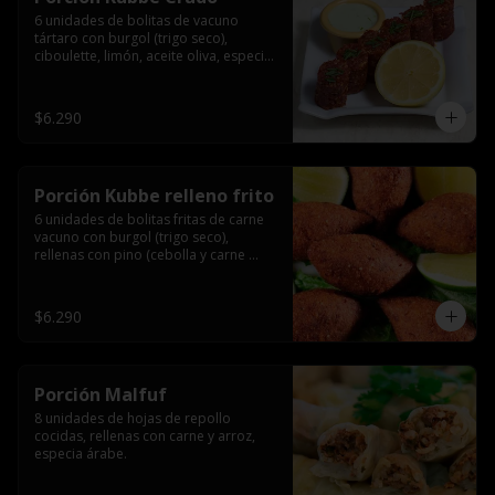
6 unidades de bolitas de vacuno 
tártaro con burgol (trigo seco), 
ciboulette, limón, aceite oliva, especia 
árabe.
$6.290
Porción Kubbe relleno frito
6 unidades de bolitas fritas de carne 
vacuno con burgol (trigo seco), 
rellenas con pino (cebolla y carne 
molida), especia árabe.
$6.290
Porción Malfuf
8 unidades de hojas de repollo 
cocidas, rellenas con carne y arroz, 
especia árabe.