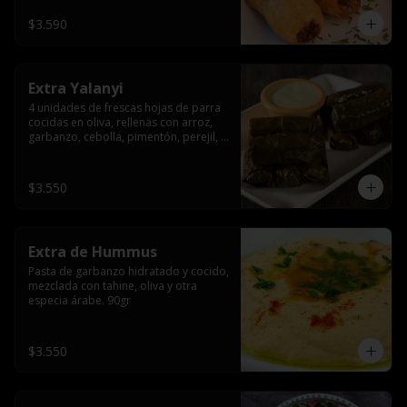
$3.590
Extra Yalanyi
4 unidades de frescas hojas de parra 
cocidas en oliva, rellenas con arroz, 
garbanzo, cebolla, pimentón, perejil, 
especia árabe.(vegetarianas).
$3.550
Extra de Hummus
Pasta de garbanzo hidratado y cocido, 
mezclada con tahine, oliva y otra 
especia árabe. 90gr
$3.550