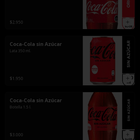
$2.950
Coca-Cola sin Azúcar
Lata 350 ml.
$1.950
Coca-Cola sin Azúcar
Botella 1.5 l.
$3.000