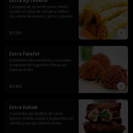
Extra Ají relleno
2 unidaes de ají verde picor medio, 
cocido en salsa de tomate y relleno 
con carne de vacuno y arroz, especia 
árabe.
$3.590
Extra Falafel
6 unidades de exquisitas y crocantes 
croquetas de legumbres fritas con 
especia árabe.
$3.400
Extra Kabab
2 unidades de deditos de carne 
vacuno molida asada a la plancha con 
cebolla y perejil, especia árabe.