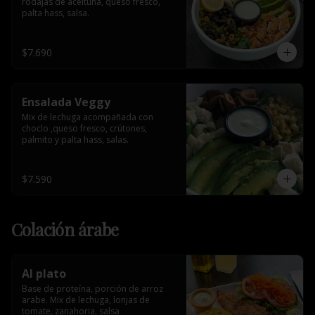
rodajas de aceituna, queso fresco, 
palta hass, salsa.
$7.690
Ensalada Veggy
Mix de lechuga acompañada con 
choclo ,queso fresco, crútones, 
palmito y palta hass, salas.
$7.590
Colación árabe
Al plato
Base de proteína, porción de arroz 
arabe. Mix de lechuga, lonjas de 
tomate, zanahoria, salsa