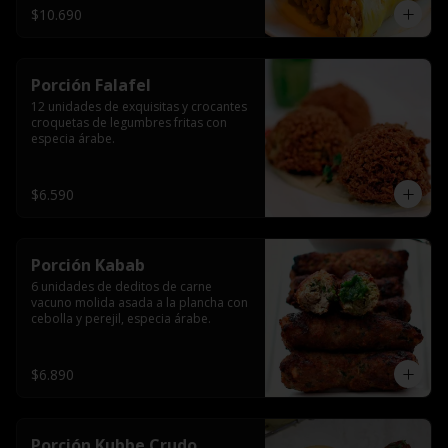
$10.690
Porción Falafel
12 unidades de exquisitas y crocantes 
croquetas de legumbres fritas con 
especia árabe.
$6.590
Porción Kabab
6 unidades de deditos de carne 
vacuno molida asada a la plancha con 
cebolla y perejil, especia árabe.
$6.890
Porción Kubbe Crudo