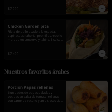
$7.290
Chicken Garden pita
Filete de pollo asado a la espada, 
espinaca,zanahoria, pepinillos,repollo 
morado en conserva y tahine. 1 salsa 
de acompañamiento.
$7.490
Nuestros favoritos árabes
Porción Papas rellenas
6 unidades de papas peladas y 
cocidas en salsa de tomate, rellenas 
con carne de vacuno y arroz, especia 
árabe.