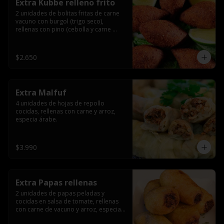
Extra Kubbe relleno frito
2 unidades de bolitas fritas de carne 
vacuno con burgol (trigo seco), 
rellenas con pino (cebolla y carne 
molida), especia árabe.
$2.650
Extra Malfuf
4 unidades de hojas de repollo 
cocidas, rellenas con carne y arroz, 
especia árabe.
$3.990
Extra Papas rellenas
2 unidades de papas peladas y 
cocidas en salsa de tomate, rellenas 
con carne de vacuno y arroz, especia 
árabe.