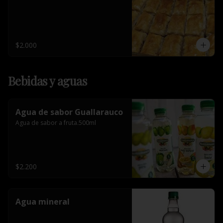
$2.000
Bebidas y aguas
Agua de sabor Guallarauco
Agua de sabor a fruta.500ml
$2.200
Agua mineral