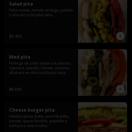
Salad pita
Palta molida, tomate, lechuga, palmito 
y chocolo (cold pita) salsa.
$6.400
Med pita
Pechuga de pollo asada a la plancha, 
espinaca, quesillo, tomate, aceituna, 
albahaca en oliva (cold pita) salsa.
$6.690
Cheese burger pita
Hamburguesa árabe, puré de palta, 
tomate, queso fundido, pepinillo y 
barbacoa casera salsa.