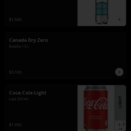
$1.600
Canada Dry Zero
Botella 1.5 l.
$3.100
Coca-Cola Light
Lata 350 ml.
$1.950