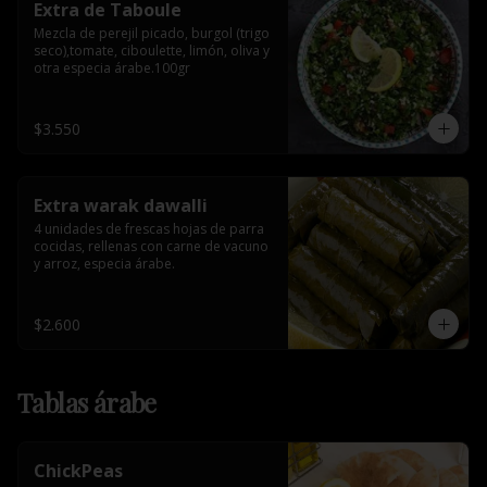
Extra de Taboule
Mezcla de perejil picado, burgol (trigo 
seco),tomate, ciboulette, limón, oliva y 
otra especia árabe.100gr
$3.550
Extra warak dawalli
4 unidades de frescas hojas de parra 
cocidas, rellenas con carne de vacuno 
y arroz, especia árabe.
$2.600
Tablas árabe
ChickPeas