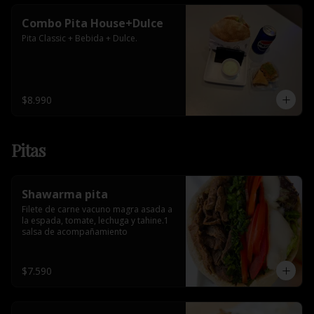
Combo Pita House+Dulce
Pita Classic + Bebida + Dulce.
$8.990
Pitas
Shawarma pita
Filete de carne vacuno magra asada a 
la espada, tomate, lechuga y tahine.1 
salsa de acompañamiento
$7.590