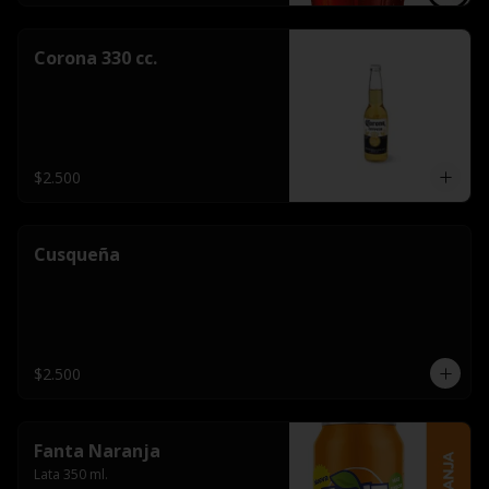
Corona 330 cc.
$2.500
Cusqueña
$2.500
Fanta Naranja
Lata 350 ml.