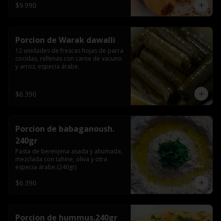
$9.990
Porcion de Warak dawalli
12 unidades de frescas hojas de parra 
cocidas, rellenas con carne de vacuno 
y arroz, especia árabe.
$6.390
Porcion de babaganoush.
240gr
Pasta de berenjena asada y ahumada, 
mezclada con tahine, oliva y otra 
especia árabe.(240gr)
$6.390
Porcion de hummus.240gr