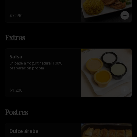
$7.590
Extras
Salsa
En base a Yogurt natural 100% 
preparación propia
$1.200
Postres
Dulce árabe