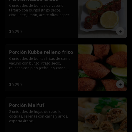
6 unidades de bolitas de vacuno 
tártaro con burgol (trigo seco), 
ciboulette, limón, aceite oliva, especia 
árabe.
$6.290
Porción Kubbe relleno frito
6 unidades de bolitas fritas de carne 
vacuno con burgol (trigo seco), 
rellenas con pino (cebolla y carne 
molida), especia árabe.
$6.290
Porción Malfuf
8 unidades de hojas de repollo 
cocidas, rellenas con carne y arroz, 
especia árabe.