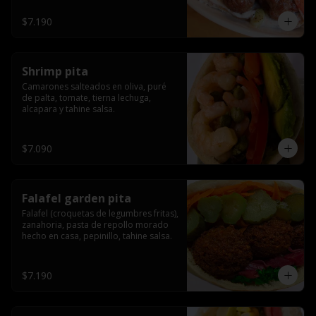
$7.190
Shrimp pita
Camarones salteados en oliva, puré 
de palta, tomate, tierna lechuga, 
alcapara y tahine salsa.
$7.090
Falafel garden pita
Falafel (croquetas de legumbres fritas), 
zanahoria, pasta de repollo morado 
hecho en casa, pepinillo, tahine salsa.
$7.190