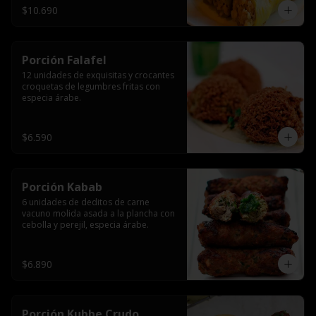
$10.690
Porción Falafel
12 unidades de exquisitas y crocantes 
croquetas de legumbres fritas con 
especia árabe.
$6.590
Porción Kabab
6 unidades de deditos de carne 
vacuno molida asada a la plancha con 
cebolla y perejil, especia árabe.
$6.890
Porción Kubbe Crudo