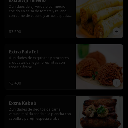
Extra Ají relleno
2 unidaes de ají verde picor medio, 
cocido en salsa de tomate y relleno 
con carne de vacuno y arroz, especia 
árabe.
$3.590
Extra Falafel
6 unidades de exquisitas y crocantes 
croquetas de legumbres fritas con 
especia árabe.
$3.400
Extra Kabab
2 unidades de deditos de carne 
vacuno molida asada a la plancha con 
cebolla y perejil, especia árabe.