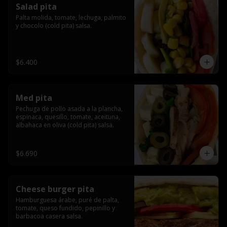
Salad pita
Palta molida, tomate, lechuga, palmito 
y chocolo (cold pita) salsa.
$6.400
Med pita
Pechuga de pollo asada a la plancha, 
espinaca, quesillo, tomate, aceituna, 
albahaca en oliva (cold pita) salsa.
$6.690
Cheese burger pita
Hamburguesa árabe, puré de palta, 
tomate, queso fundido, pepinillo y 
barbacoa casera salsa.