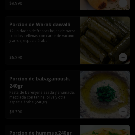
$9.990
Porcion de Warak dawalli
12 unidades de frescas hojas de parra 
cocidas, rellenas con carne de vacuno 
y arroz, especia árabe.
$6.390
Porcion de babaganoush.
240gr
Pasta de berenjena asada y ahumada, 
mezclada con tahine, oliva y otra 
especia árabe.(240gr)
$6.390
Porcion de hummus.240gr