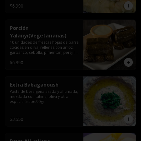
$6.990
Porción
Yalanyi(Vegetarianas)
10 unidades de frescas hojas de parra 
cocidas en oliva, rellenas con arroz, 
garbanzo, cebolla, pimentón, perejil, 
especia árabe.
$6.390
Extra Babaganoush
Pasta de berenjena asada y ahumada, 
mezclada con tahine, oliva y otra 
especia árabe.90gr.
$3.550