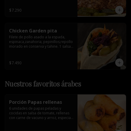
$7.290
Chicken Garden pita
Filete de pollo asado a la espada, 
espinaca,zanahoria, pepinillos,repollo 
morado en conserva y tahine. 1 salsa 
de acompañamiento.
$7.490
Nuestros favoritos árabes
Porción Papas rellenas
6 unidades de papas peladas y 
cocidas en salsa de tomate, rellenas 
con carne de vacuno y arroz, especia 
árabe.