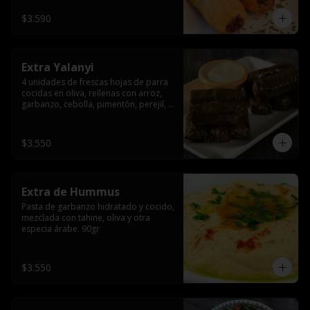
$3.590
Extra Yalanyi
4 unidades de frescas hojas de parra 
cocidas en oliva, rellenas con arroz, 
garbanzo, cebolla, pimentón, perejil, 
especia árabe.(vegetarianas).
$3.550
Extra de Hummus
Pasta de garbanzo hidratado y cocido, 
mezclada con tahine, oliva y otra 
especia árabe. 90gr
$3.550