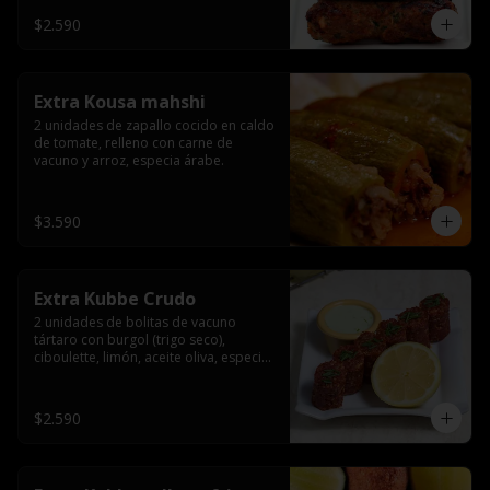
$2.590
Extra Kousa mahshi
2 unidades de zapallo cocido en caldo 
de tomate, relleno con carne de 
vacuno y arroz, especia árabe.
$3.590
Extra Kubbe Crudo
2 unidades de bolitas de vacuno 
tártaro con burgol (trigo seco), 
ciboulette, limón, aceite oliva, especia 
árabe.
$2.590