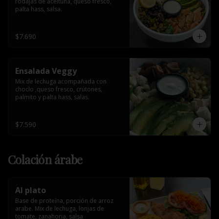
rodajas de aceituna, queso fresco, 
palta hass, salsa.
$7.690
Ensalada Veggy
Mix de lechuga acompañada con 
choclo ,queso fresco, crútones, 
palmito y palta hass, salas.
$7.590
Colación árabe
Al plato
Base de proteína, porción de arroz 
arabe. Mix de lechuga, lonjas de 
tomate, zanahoria, salsa