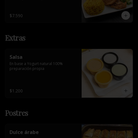
$7.590
Extras
Salsa
En base a Yogurt natural 100% 
preparación propia
$1.200
Postres
Dulce árabe