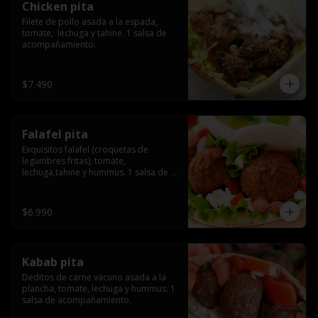
Chicken pita
Filete de pollo asada a la espada, 
tomate,  lechuga y tahine. 1 salsa de 
acompañamiento.
$7.490
Falafel pita
Exquisitos falafel (croquetas de 
legumbres fritas), tomate, 
lechuga,tahine y hummus. 1 salsa de 
acompañamiento.
$6.990
Kabab pita
Deditos de carne vacuno asada a la 
plancha, tomate, lechuga y hummus. 1 
salsa de acompañamiento.