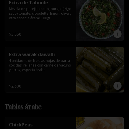
Extra de Taboule
Mezcla de perejil picado, burgol (trigo 
seco),tomate, ciboulette, limón, oliva y 
otra especia árabe.100gr
$3.550
Extra warak dawalli
4 unidades de frescas hojas de parra 
cocidas, rellenas con carne de vacuno 
y arroz, especia árabe.
$2.600
Tablas árabe
ChickPeas