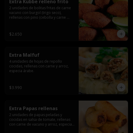
Extra Kubbe relleno frito
2 unidades de bolitas fritas de carne 
vacuno con burgol (trigo seco), 
rellenas con pino (cebolla y carne 
molida), especia árabe.
$2.650
Extra Malfuf
4 unidades de hojas de repollo 
cocidas, rellenas con carne y arroz, 
especia árabe.
$3.990
Extra Papas rellenas
2 unidades de papas peladas y 
cocidas en salsa de tomate, rellenas 
con carne de vacuno y arroz, especia 
árabe.