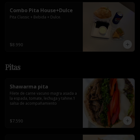
Combo Pita House+Dulce
Pita Classic + Bebida + Dulce.
$8.990
Pitas
Shawarma pita
Filete de carne vacuno magra asada a 
la espada, tomate, lechuga y tahine.1 
salsa de acompañamiento
$7.590