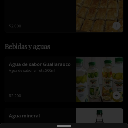
$2.000
Bebidas y aguas
Agua de sabor Guallarauco
Agua de sabor a fruta.500ml
$2.200
Agua mineral