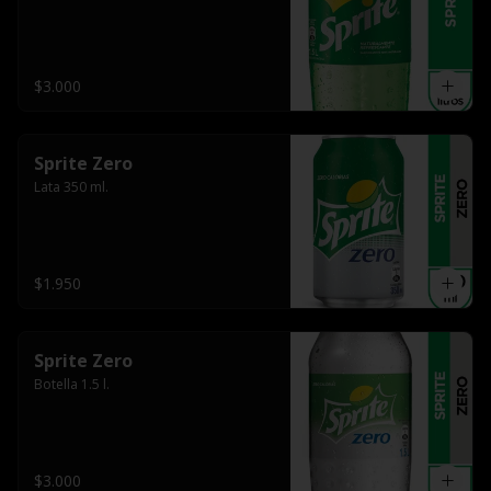
$3.000
Sprite Zero
Lata 350 ml.
$1.950
Sprite Zero
Botella 1.5 l.
$3.000