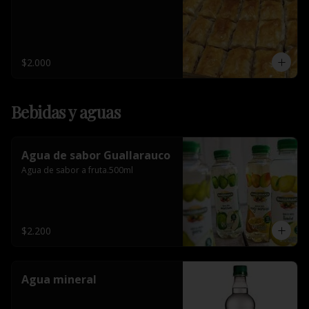
$2.000
Bebidas y aguas
Agua de sabor Guallarauco
Agua de sabor a fruta.500ml
$2.200
Agua mineral