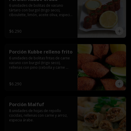
6 unidades de bolitas de vacuno 
tártaro con burgol (trigo seco), 
ciboulette, limón, aceite oliva, especia 
árabe.
$6.290
Porción Kubbe relleno frito
6 unidades de bolitas fritas de carne 
vacuno con burgol (trigo seco), 
rellenas con pino (cebolla y carne 
molida), especia árabe.
$6.290
Porción Malfuf
8 unidades de hojas de repollo 
cocidas, rellenas con carne y arroz, 
especia árabe.