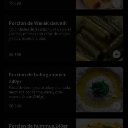
$9.990
Porcion de Warak dawalli
12 unidades de frescas hojas de parra 
cocidas, rellenas con carne de vacuno 
y arroz, especia árabe.
$6.390
Porcion de babaganoush.
240gr
Pasta de berenjena asada y ahumada, 
mezclada con tahine, oliva y otra 
especia árabe.(240gr)
$6.390
Porcion de hummus.240gr