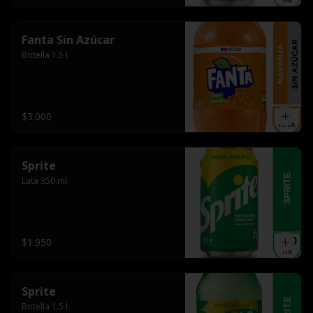
Fanta Sin Azúcar
Botella 1.5 l.
$3.000
Sprite
Lata 350 ml.
$1.950
Sprite
Botella 1.5 l.