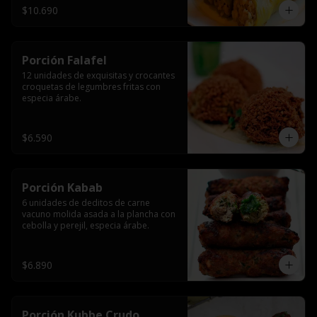
$10.690
Porción Falafel
12 unidades de exquisitas y crocantes 
croquetas de legumbres fritas con 
especia árabe.
$6.590
Porción Kabab
6 unidades de deditos de carne 
vacuno molida asada a la plancha con 
cebolla y perejil, especia árabe.
$6.890
Porción Kubbe Crudo