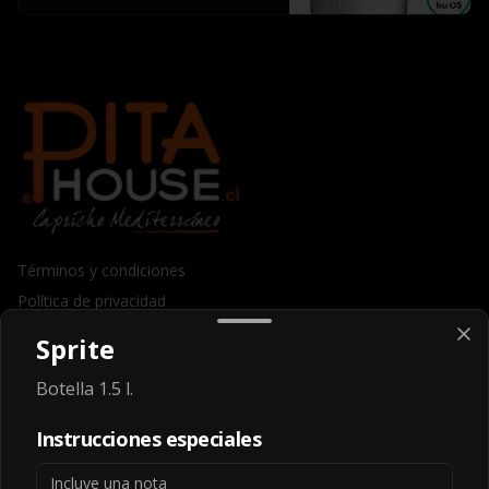
Términos y condiciones
Política de privacidad
Sprite
Redes sociales
Botella 1.5 l.
Instagram
Instrucciones especiales
Mi cuenta