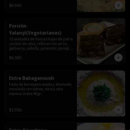
$6.990
Porción
Yalanyi(Vegetarianas)
10 unidades de frescas hojas de parra 
cocidas en oliva, rellenas con arroz, 
garbanzo, cebolla, pimentón, perejil, 
especia árabe.
$6.390
Extra Babaganoush
Pasta de berenjena asada y ahumada, 
mezclada con tahine, oliva y otra 
especia árabe.90gr.
$3.550