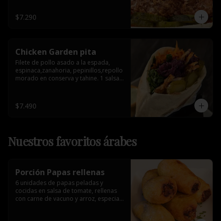
$7.290
Chicken Garden pita
Filete de pollo asado a la espada, 
espinaca,zanahoria, pepinillos,repollo 
morado en conserva y tahine. 1 salsa 
de acompañamiento.
$7.490
Nuestros favoritos árabes
Porción Papas rellenas
6 unidades de papas peladas y 
cocidas en salsa de tomate, rellenas 
con carne de vacuno y arroz, especia 
árabe.