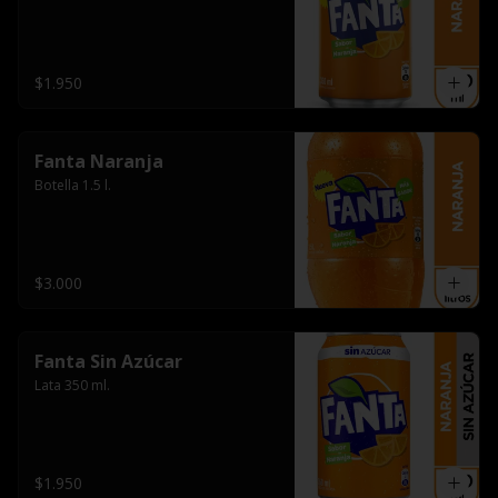
$1.950
Fanta Naranja
Botella 1.5 l.
$3.000
Fanta Sin Azúcar
Lata 350 ml.
$1.950