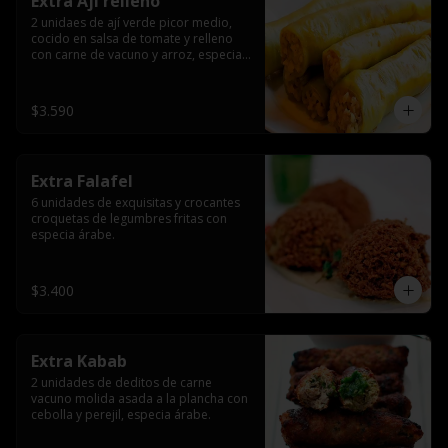
Extra Ají relleno
2 unidaes de ají verde picor medio, 
cocido en salsa de tomate y relleno 
con carne de vacuno y arroz, especia 
árabe.
$3.590
Extra Falafel
6 unidades de exquisitas y crocantes 
croquetas de legumbres fritas con 
especia árabe.
$3.400
Extra Kabab
2 unidades de deditos de carne 
vacuno molida asada a la plancha con 
cebolla y perejil, especia árabe.