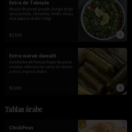
Extra de Taboule
Mezcla de perejil picado, burgol (trigo 
seco),tomate, ciboulette, limón, oliva y 
otra especia árabe.100gr
$3.550
Extra warak dawalli
4 unidades de frescas hojas de parra 
cocidas, rellenas con carne de vacuno 
y arroz, especia árabe.
$2.600
Tablas árabe
ChickPeas