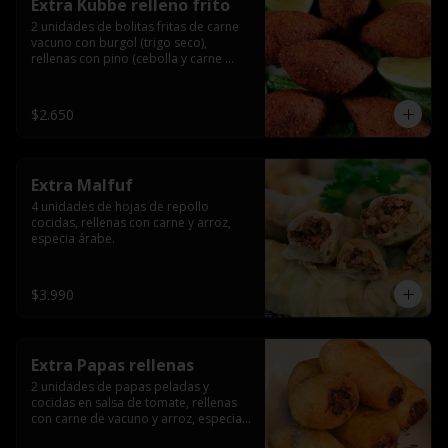
Extra Kubbe relleno frito
2 unidades de bolitas fritas de carne 
vacuno con burgol (trigo seco), 
rellenas con pino (cebolla y carne 
molida), especia árabe.
$2.650
Extra Malfuf
4 unidades de hojas de repollo 
cocidas, rellenas con carne y arroz, 
especia árabe.
$3.990
Extra Papas rellenas
2 unidades de papas peladas y 
cocidas en salsa de tomate, rellenas 
con carne de vacuno y arroz, especia 
árabe.