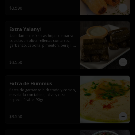
$3.590
Extra Yalanyi
4 unidades de frescas hojas de parra 
cocidas en oliva, rellenas con arroz, 
garbanzo, cebolla, pimentón, perejil, 
especia árabe.(vegetarianas).
$3.550
Extra de Hummus
Pasta de garbanzo hidratado y cocido, 
mezclada con tahine, oliva y otra 
especia árabe. 90gr
$3.550