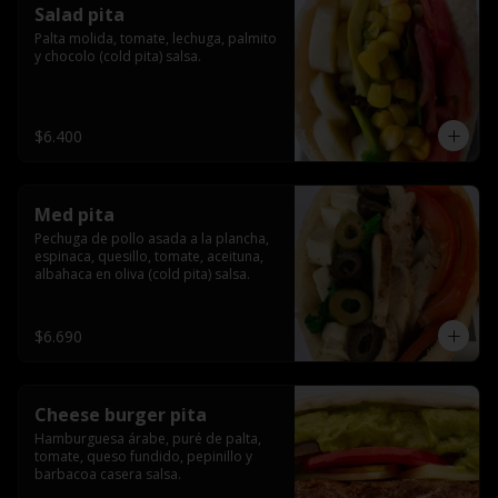
Salad pita
Palta molida, tomate, lechuga, palmito 
y chocolo (cold pita) salsa.
$6.400
Med pita
Pechuga de pollo asada a la plancha, 
espinaca, quesillo, tomate, aceituna, 
albahaca en oliva (cold pita) salsa.
$6.690
Cheese burger pita
Hamburguesa árabe, puré de palta, 
tomate, queso fundido, pepinillo y 
barbacoa casera salsa.