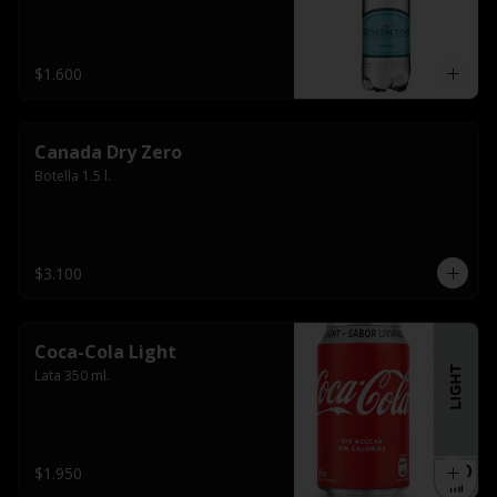
$1.600
Canada Dry Zero
Botella 1.5 l.
$3.100
Coca-Cola Light
Lata 350 ml.
$1.950