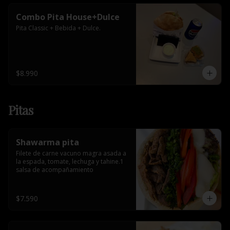
Combo Pita House+Dulce
Pita Classic + Bebida + Dulce.
$8.990
Pitas
Shawarma pita
Filete de carne vacuno magra asada a 
la espada, tomate, lechuga y tahine.1 
salsa de acompañamiento
$7.590