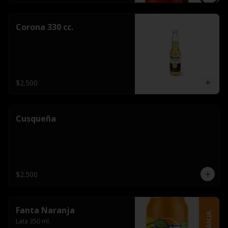
Corona 330 cc.
$2.500
Cusqueña
$2.500
Fanta Naranja
Lata 350 ml.