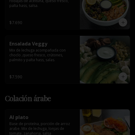
rodajas de aceituna, queso fresco, 
palta hass, salsa.
$7.690
Ensalada Veggy
Mix de lechuga acompañada con 
choclo ,queso fresco, crútones, 
palmito y palta hass, salas.
$7.590
Colación árabe
Al plato
Base de proteína, porción de arroz 
arabe. Mix de lechuga, lonjas de 
tomate, zanahoria, salsa