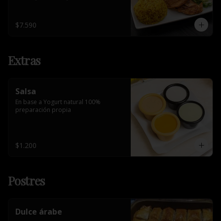
$7.590
Extras
Salsa
En base a Yogurt natural 100% 
preparación propia
$1.200
Postres
Dulce árabe