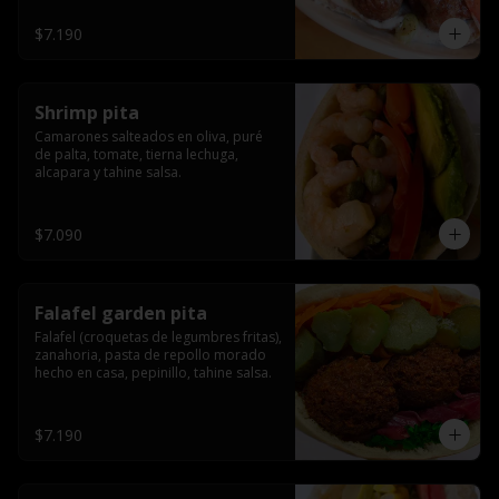
$7.190
Shrimp pita
Camarones salteados en oliva, puré 
de palta, tomate, tierna lechuga, 
alcapara y tahine salsa.
$7.090
Falafel garden pita
Falafel (croquetas de legumbres fritas), 
zanahoria, pasta de repollo morado 
hecho en casa, pepinillo, tahine salsa.
$7.190