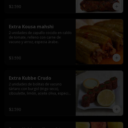
$2.590
Extra Kousa mahshi
2 unidades de zapallo cocido en caldo 
de tomate, relleno con carne de 
vacuno y arroz, especia árabe.
$3.590
Extra Kubbe Crudo
2 unidades de bolitas de vacuno 
tártaro con burgol (trigo seco), 
ciboulette, limón, aceite oliva, especia 
árabe.
$2.590