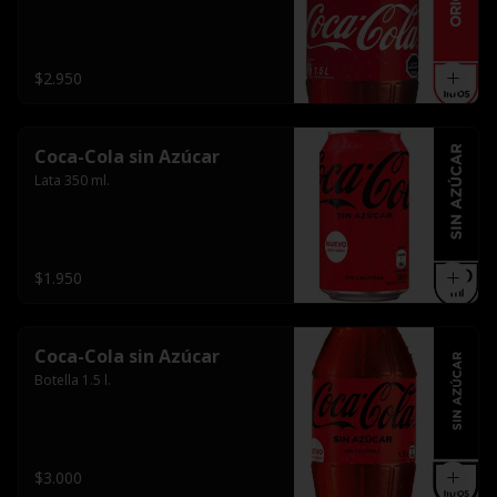
$2.950
Coca-Cola sin Azúcar
Lata 350 ml.
$1.950
Coca-Cola sin Azúcar
Botella 1.5 l.
$3.000