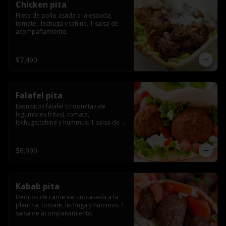
Chicken pita
Filete de pollo asada a la espada, 
tomate,  lechuga y tahine. 1 salsa de 
acompañamiento.
$7.490
Falafel pita
Exquisitos falafel (croquetas de 
legumbres fritas), tomate, 
lechuga,tahine y hummus. 1 salsa de 
acompañamiento.
$6.990
Kabab pita
Deditos de carne vacuno asada a la 
plancha, tomate, lechuga y hummus. 1 
salsa de acompañamiento.