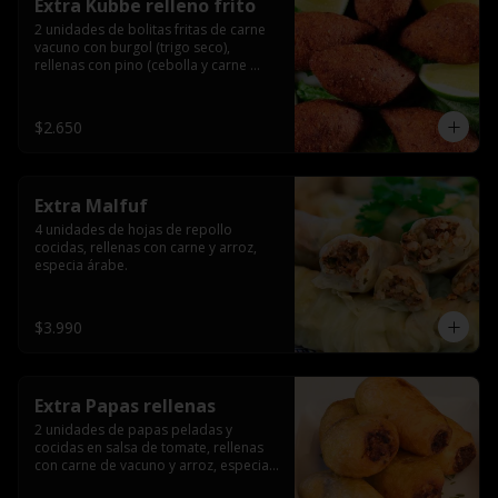
Extra Kubbe relleno frito
2 unidades de bolitas fritas de carne 
vacuno con burgol (trigo seco), 
rellenas con pino (cebolla y carne 
molida), especia árabe.
$2.650
Extra Malfuf
4 unidades de hojas de repollo 
cocidas, rellenas con carne y arroz, 
especia árabe.
$3.990
Extra Papas rellenas
2 unidades de papas peladas y 
cocidas en salsa de tomate, rellenas 
con carne de vacuno y arroz, especia 
árabe.