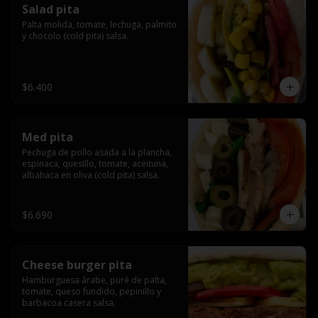
Salad pita
Palta molida, tomate, lechuga, palmito 
y chocolo (cold pita) salsa.
$6.400
Med pita
Pechuga de pollo asada a la plancha, 
espinaca, quesillo, tomate, aceituna, 
albahaca en oliva (cold pita) salsa.
$6.690
Cheese burger pita
Hamburguesa árabe, puré de palta, 
tomate, queso fundido, pepinillo y 
barbacoa casera salsa.