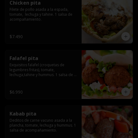
Chicken pita
Filete de pollo asada a la espada, 
tomate,  lechuga y tahine. 1 salsa de 
acompañamiento.
$7.490
Falafel pita
Exquisitos falafel (croquetas de 
legumbres fritas), tomate, 
lechuga,tahine y hummus. 1 salsa de 
acompañamiento.
$6.990
Kabab pita
Deditos de carne vacuno asada a la 
plancha, tomate, lechuga y hummus. 1 
salsa de acompañamiento.