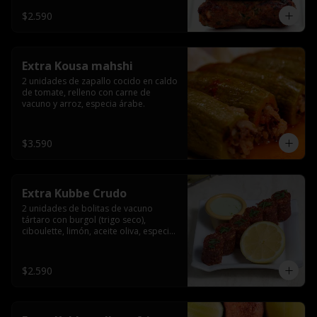
$2.590
Extra Kousa mahshi
2 unidades de zapallo cocido en caldo 
de tomate, relleno con carne de 
vacuno y arroz, especia árabe.
$3.590
Extra Kubbe Crudo
2 unidades de bolitas de vacuno 
tártaro con burgol (trigo seco), 
ciboulette, limón, aceite oliva, especia 
árabe.
$2.590