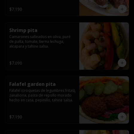
$7.190
Shrimp pita
Camarones salteados en oliva, puré 
de palta, tomate, tierna lechuga, 
alcapara y tahine salsa.
$7.090
Falafel garden pita
Falafel (croquetas de legumbres fritas), 
zanahoria, pasta de repollo morado 
hecho en casa, pepinillo, tahine salsa.
$7.190