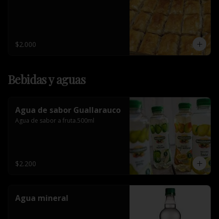
$2.000
Bebidas y aguas
Agua de sabor Guallarauco
Agua de sabor a fruta.500ml
$2.200
Agua mineral