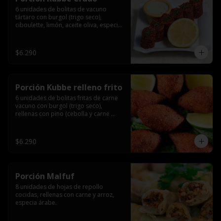
6 unidades de bolitas de vacuno 
tártaro con burgol (trigo seco), 
ciboulette, limón, aceite oliva, especia 
árabe.
$6.290
Porción Kubbe relleno frito
6 unidades de bolitas fritas de carne 
vacuno con burgol (trigo seco), 
rellenas con pino (cebolla y carne 
molida), especia árabe.
$6.290
Porción Malfuf
8 unidades de hojas de repollo 
cocidas, rellenas con carne y arroz, 
especia árabe.