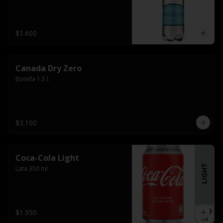
$1.600
Canada Dry Zero
Botella 1.5 l.
$3.100
Coca-Cola Light
Lata 350 ml.
$1.950