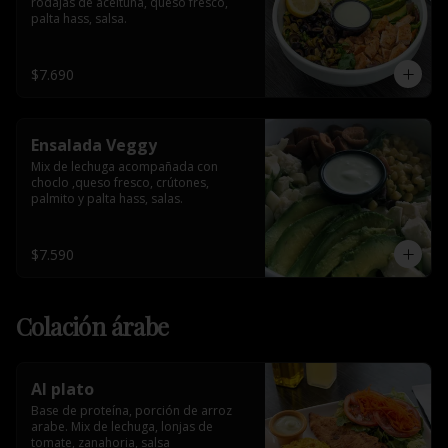
rodajas de aceituna, queso fresco, 
palta hass, salsa.
$7.690
Ensalada Veggy
Mix de lechuga acompañada con 
choclo ,queso fresco, crútones, 
palmito y palta hass, salas.
$7.590
Colación árabe
Al plato
Base de proteína, porción de arroz 
arabe. Mix de lechuga, lonjas de 
tomate, zanahoria, salsa