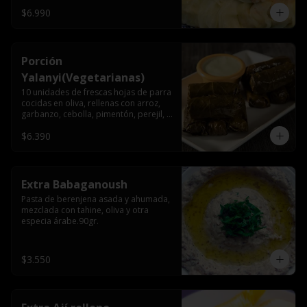
$6.990
Porción
Yalanyi(Vegetarianas)
10 unidades de frescas hojas de parra 
cocidas en oliva, rellenas con arroz, 
garbanzo, cebolla, pimentón, perejil, 
especia árabe.
$6.390
Extra Babaganoush
Pasta de berenjena asada y ahumada, 
mezclada con tahine, oliva y otra 
especia árabe.90gr.
$3.550