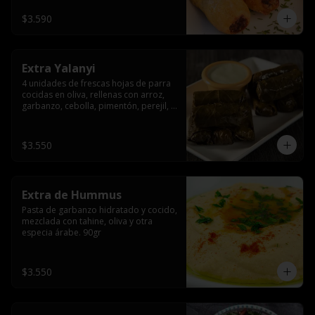
$3.590
Extra Yalanyi
4 unidades de frescas hojas de parra 
cocidas en oliva, rellenas con arroz, 
garbanzo, cebolla, pimentón, perejil, 
especia árabe.(vegetarianas).
$3.550
Extra de Hummus
Pasta de garbanzo hidratado y cocido, 
mezclada con tahine, oliva y otra 
especia árabe. 90gr
$3.550