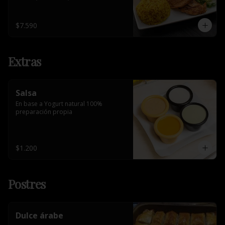
$7.590
Extras
Salsa
En base a Yogurt natural 100% 
preparación propia
$1.200
Postres
Dulce árabe