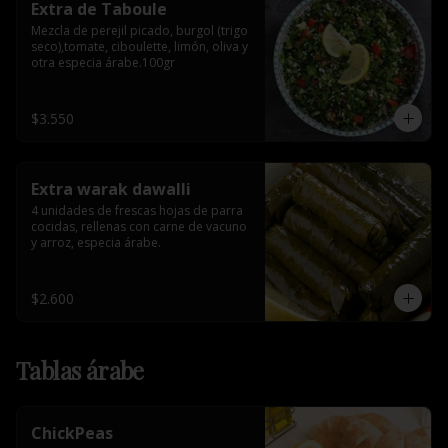
Extra de Taboule
Mezcla de perejil picado, burgol (trigo 
seco),tomate, ciboulette, limón, oliva y 
otra especia árabe.100gr
$3.550
Extra warak dawalli
4 unidades de frescas hojas de parra 
cocidas, rellenas con carne de vacuno 
y arroz, especia árabe.
$2.600
Tablas árabe
ChickPeas