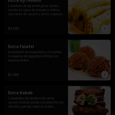
Extra Ají relleno
2 unidaes de ají verde picor medio, 
cocido en salsa de tomate y relleno 
con carne de vacuno y arroz, especia 
árabe.
$3.590
Extra Falafel
6 unidades de exquisitas y crocantes 
croquetas de legumbres fritas con 
especia árabe.
$3.400
Extra Kabab
2 unidades de deditos de carne 
vacuno molida asada a la plancha con 
cebolla y perejil, especia árabe.