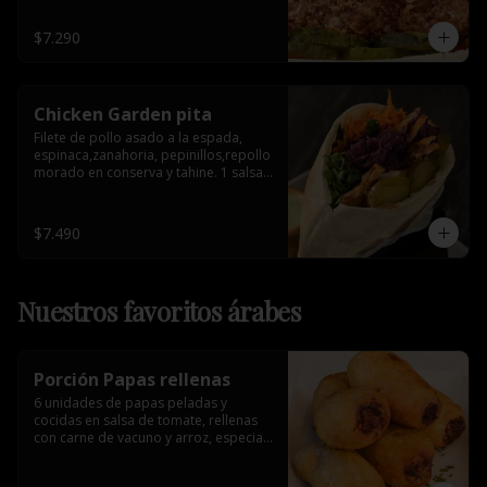
$7.290
Chicken Garden pita
Filete de pollo asado a la espada, 
espinaca,zanahoria, pepinillos,repollo 
morado en conserva y tahine. 1 salsa 
de acompañamiento.
$7.490
Nuestros favoritos árabes
Porción Papas rellenas
6 unidades de papas peladas y 
cocidas en salsa de tomate, rellenas 
con carne de vacuno y arroz, especia 
árabe.