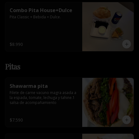
Combo Pita House+Dulce
Pita Classic + Bebida + Dulce.
$8.990
Pitas
Shawarma pita
Filete de carne vacuno magra asada a 
la espada, tomate, lechuga y tahine.1 
salsa de acompañamiento
$7.590