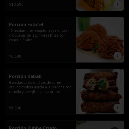
$10.690
Porción Falafel
12 unidades de exquisitas y crocantes 
croquetas de legumbres fritas con 
especia árabe.
$6.590
Porción Kabab
6 unidades de deditos de carne 
vacuno molida asada a la plancha con 
cebolla y perejil, especia árabe.
$6.890
Porción Kubbe Crudo