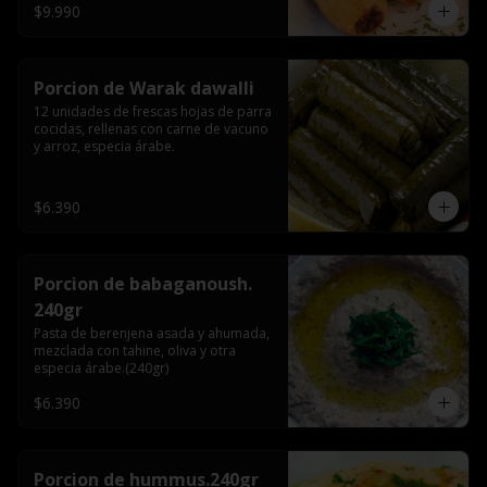
$9.990
Porcion de Warak dawalli
12 unidades de frescas hojas de parra 
cocidas, rellenas con carne de vacuno 
y arroz, especia árabe.
$6.390
Porcion de babaganoush.
240gr
Pasta de berenjena asada y ahumada, 
mezclada con tahine, oliva y otra 
especia árabe.(240gr)
$6.390
Porcion de hummus.240gr